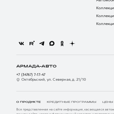
Автомоби
Коллекци
Коллекци
Коллекци
АРМАДА-АВТО
+7 (34767) 7-17-47
Октябрьский, ул. Северная, д. 21/10
О ПРОДУКТЕ
КРЕДИТНЫЕ ПРОГРАММЫ
ЦЕНЫ
Вся представленная на сайте информация, касающаяся автомо
данном сайте, носят информационный характер и являются м