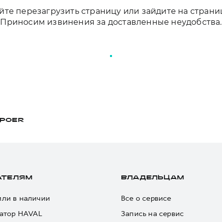
те перезагрузить страницу или зайдите на страни
Приносим извинения за доставленные неудобства.
ПЕРЕЗАГРУЗИТЬ СТРАНИЦУ
POER
АТЕЛЯМ
ВЛАДЕЛЬЦАМ
ли в наличии
Все о сервисе
атор HAVAL
Запись на сервис