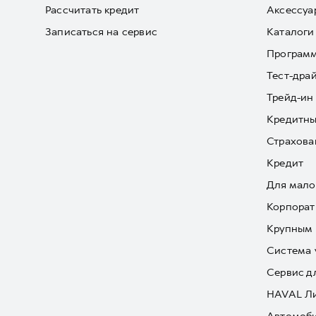
Рассчитать кредит
Аксессуа
Записаться на сервис
Каталоги
Програм
Тест-дра
Трейд-ин
Кредитны
Страхова
Кредит
Для мало
Корпорат
Крупным 
Система 
Сервис д
HAVAL Л