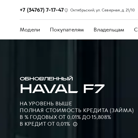
+7 (34767) 7-17-47
Октябрьский, ул. Северная, д. 21/10
Модели
Покупателям
Владельцам
С
ОБНОВЛЕННЫЙ
HAVAL F7
НА УРОВЕНЬ ВЫШЕ
ПОЛНАЯ СТОИМОСТЬ КРЕДИТА (ЗАЙМА)
В % ГОДОВЫХ ОТ 0,01% ДО 15,808%
В КРЕДИТ ОТ 0,01%