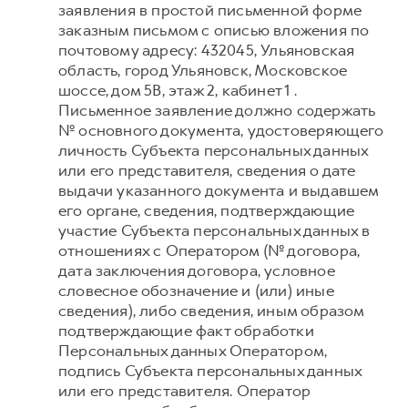
заявления в простой письменной форме
заказным письмом с описью вложения по
почтовому адресу: 432045, Ульяновская
область, город Ульяновск, Московское
шоссе, дом 5В, этаж 2, кабинет 1 .
Письменное заявление должно содержать
№ основного документа, удостоверяющего
личность Субъекта персональных данных
или его представителя, сведения о дате
выдачи указанного документа и выдавшем
его органе, сведения, подтверждающие
участие Субъекта персональных данных в
отношениях с Оператором (№ договора,
дата заключения договора, условное
словесное обозначение и (или) иные
сведения), либо сведения, иным образом
подтверждающие факт обработки
Персональных данных Оператором,
подпись Субъекта персональных данных
или его представителя. Оператор