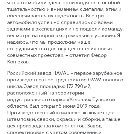
что автомобили здесь производятся с особой
тщательностью и вниманием к деталям, этим и
обеспечивается их надежность. Все три
автомобиля успешно справились со всеми
задачами в экспедициях и не подвели команду,
несмотря на порой экстремальные условия. Я
надеюсь, что мы продолжим наше
сотрудничество для осуществления новых
совместных проектов», – отметил Фёдор
Конюхов.
Российский завод HAVAL – первое зарубежное
производственное предприятие GWM полного
цикла. Завод площадью 172 790 м2,
расположенный на территории
индустриального парка «Узловая» Тульской
области, был открыт 5 июня 2019 года.
Производственный комплекс включает цех
штамповки, сварки, окраски и сборки, а также
цех производства компонентов. Завод
спроектирован с учетом современных