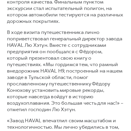
контроля качества. Финальным пунктом
экскурсии стал испытательный полигон, на
котором автомобили тестируются на различных
дорожных покрытиях.
В ходе визита путешественника лично
поприветствовал генеральный директор завода
HAVAL Лю Хэтун. Вместе с сотрудниками
предприятия он пообщался с Фёдором,
который презентовал свою книгу о
путешествиях. «Мы гордимся тем, что рамный
внедорожник HAVAL H9, построенный на нашем
заводе в Тульской области, помог
прославленному путешественнику Фёдору
Конюхову установить мировые рекорды,
которые навсегда войдут в историю
воздухоплавания. Это большая честь для нас!» –
отметил господин Лю Хэтун.
«Завод HAVAL впечатлил своим масштабом и
технологичностью. Мы лично убедились в том,