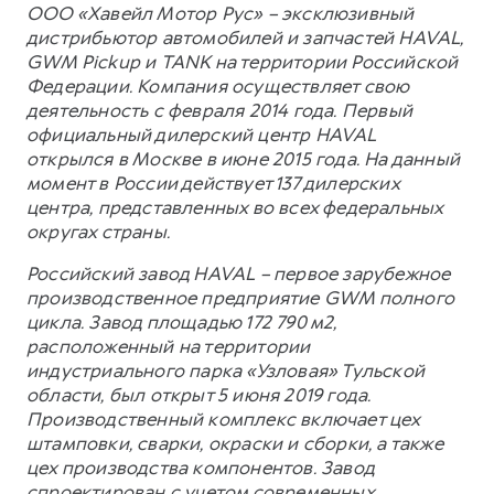
ООО «Хавейл Мотор Рус» – эксклюзивный
дистрибьютор автомобилей и запчастей HAVAL,
GWM Pickup и TANK на территории Российской
Федерации. Компания осуществляет свою
деятельность с февраля 2014 года. Первый
официальный дилерский центр HAVAL
открылся в Москве в июне 2015 года. На данный
момент в России действует 137 дилерских
центра, представленных во всех федеральных
округах страны.
Российский завод HAVAL – первое зарубежное
производственное предприятие GWM полного
цикла. Завод площадью 172 790 м2,
расположенный на территории
индустриального парка «Узловая» Тульской
области, был открыт 5 июня 2019 года.
Производственный комплекс включает цех
штамповки, сварки, окраски и сборки, а также
цех производства компонентов. Завод
спроектирован с учетом современных