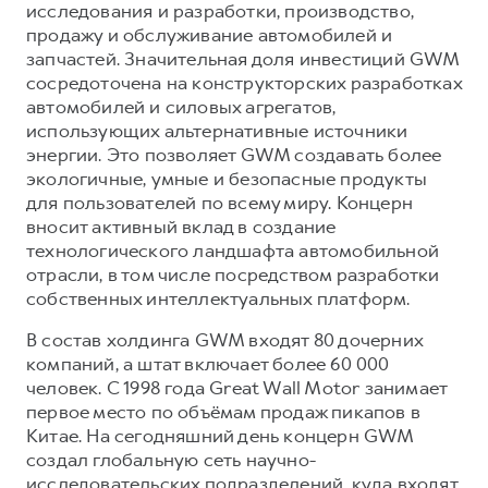
исследования и разработки, производство,
продажу и обслуживание автомобилей и
запчастей. Значительная доля инвестиций GWM
сосредоточена на конструкторских разработках
автомобилей и силовых агрегатов,
использующих альтернативные источники
энергии. Это позволяет GWM создавать более
экологичные, умные и безопасные продукты
для пользователей по всему миру. Концерн
вносит активный вклад в создание
технологического ландшафта автомобильной
отрасли, в том числе посредством разработки
собственных интеллектуальных платформ.
В состав холдинга GWM входят 80 дочерних
компаний, а штат включает более 60 000
человек. С 1998 года Great Wall Motor занимает
первое место по объёмам продаж пикапов в
Китае. На сегодняшний день концерн GWM
создал глобальную сеть научно-
исследовательских подразделений, куда входят