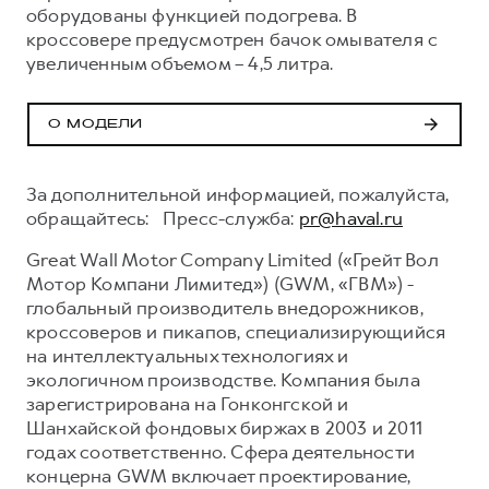
оборудованы функцией подогрева. В
кроссовере предусмотрен бачок омывателя с
увеличенным объемом – 4,5 литра.
О МОДЕЛИ
За дополнительной информацией, пожалуйста,
обращайтесь: Пресс-служба:
pr@haval.ru
Great Wall Motor Company Limited («Грейт Вол
Мотор Компани Лимитед») (GWM, «ГВМ») -
глобальный производитель внедорожников,
кроссоверов и пикапов, специализирующийся
на интеллектуальных технологиях и
экологичном производстве. Компания была
зарегистрирована на Гонконгской и
Шанхайской фондовых биржах в 2003 и 2011
годах соответственно. Сфера деятельности
концерна GWM включает проектирование,