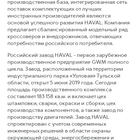
производственная база, интегрированная сеть
поставок комплектующих от лучших
иностранных производителей являются
основой успешного развития HAVAL. Компания
предлагает сбалансированный модельный ряд
кроссоверов и внедорожников, отвечающих
потребностям российского потребителя.
Российский завод HAVAL - первое зарубежное
производственное предприятие GWM полного
цикла. Завод, расположенный на территории
индустриального парка «Узловая» Тульской
области, открыт 5 июня 2019 года. Сегодня
площадь производственного комплекса
составляет 183 158 кв.м. и включает цех
штамповки, сварки, окраски и сборки, цех
производства компонентов, а также завод по
производству двигателей. Завод HAVAL
спроектирован с учетом современных
инженерных решений в области охраны
окружающей среды, энергосбережения и