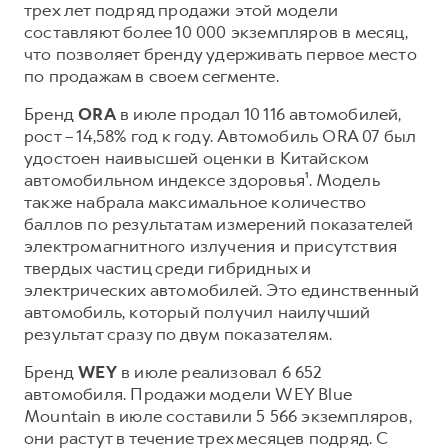
трех лет подряд продажи этой модели
составляют более 10 000 экземпляров в месяц,
что позволяет бренду удерживать первое место
по продажам в своем сегменте.
Бренд
ORA
в июле продал 10 116 автомобилей,
рост – 14,58% год к году. Автомобиль ORA 07 был
удостоен наивысшей оценки в Китайском
автомобильном индексе здоровья¹. Модель
также набрала максимальное количество
баллов по результатам измерений показателей
электромагнитного излучения и присутствия
твердых частиц среди гибридных и
электрических автомобилей. Это единственный
автомобиль, который получил наилучший
результат сразу по двум показателям.
Бренд
WEY
в июле реализовал 6 652
автомобиля. Продажи модели WEY Blue
Mountain в июле составили 5 566 экземпляров,
они растут в течение трех месяцев подряд. С