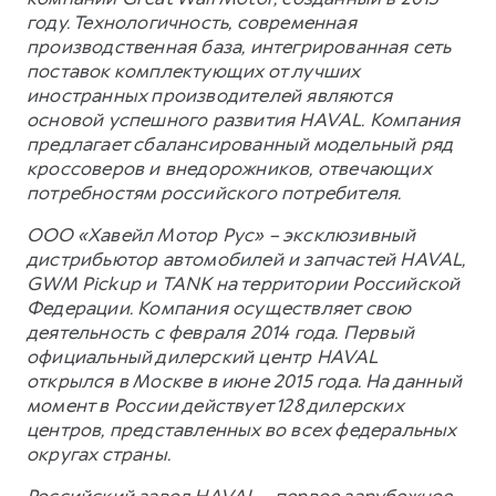
году. Технологичность, современная
производственная база, интегрированная сеть
поставок комплектующих от лучших
иностранных производителей являются
основой успешного развития HAVAL. Компания
предлагает сбалансированный модельный ряд
кроссоверов и внедорожников, отвечающих
потребностям российского потребителя.
ООО «Хавейл Мотор Рус» – эксклюзивный
дистрибьютор автомобилей и запчастей HAVAL,
GWM Pickup и TANK на территории Российской
Федерации. Компания осуществляет свою
деятельность с февраля 2014 года. Первый
официальный дилерский центр HAVAL
открылся в Москве в июне 2015 года. На данный
момент в России действует 128 дилерских
центров, представленных во всех федеральных
округах страны.
Российский завод HAVAL – первое зарубежное