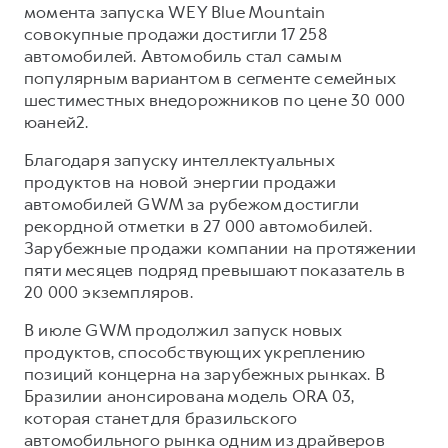
момента запуска WEY Blue Mountain
совокупные продажи достигли 17 258
автомобилей. Автомобиль стал самым
популярным вариантом в сегменте семейных
шестиместных внедорожников по цене 30 000
юаней2.
Благодаря запуску интеллектуальных
продуктов на новой энергии продажи
автомобилей GWM за рубежом достигли
рекордной отметки в 27 000 автомобилей.
Зарубежные продажи компании на протяжении
пяти месяцев подряд превышают показатель в
20 000 экземпляров.
В июле GWM продолжил запуск новых
продуктов, способствующих укреплению
позиций концерна на зарубежных рынках. В
Бразилии анонсирована модель ORA 03,
которая станет для бразильского
автомобильного рынка одним из драйверов