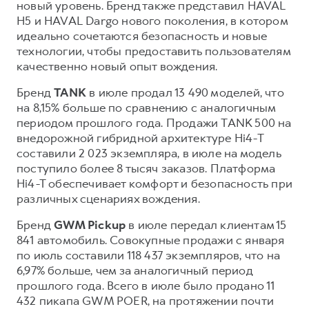
новый уровень. Бренд также представил HAVAL
H5 и HAVAL Dargo нового поколения, в котором
идеально сочетаются безопасность и новые
технологии, чтобы предоставить пользователям
качественно новый опыт вождения.
Бренд
TANK
в июле продал 13 490 моделей, что
на 8,15% больше по сравнению с аналогичным
периодом прошлого года. Продажи TANK 500 на
внедорожной гибридной архитектуре Hi4-T
составили 2 023 экземпляра, в июле на модель
поступило более 8 тысяч заказов. Платформа
Hi4-T обеспечивает комфорт и безопасность при
различных сценариях вождения.
Бренд
GWM Pickup
в июле передал клиентам 15
841 автомобиль. Совокупные продажи с января
по июль составили 118 437 экземпляров, что на
6,97% больше, чем за аналогичный период
прошлого года. Всего в июле было продано 11
432 пикапа GWM POER, на протяжении почти