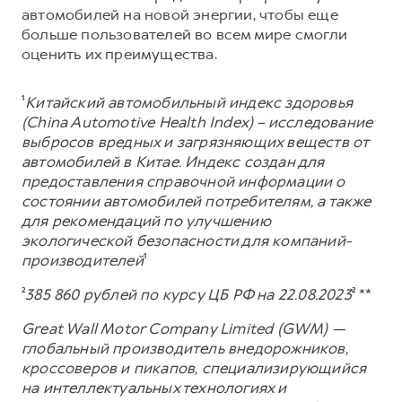
автомобилей на новой энергии, чтобы еще
больше пользователей во всем мире смогли
оценить их преимущества.
¹
Китайский автомобильный индекс здоровья
(China Automotive Health Index) – исследование
выбросов вредных и загрязняющих веществ от
автомобилей в Китае. Индекс создан для
предоставления справочной информации о
состоянии автомобилей потребителям, а также
для рекомендаций по улучшению
экологической безопасности для компаний-
производителей
¹
²
385 860 рублей по курсу ЦБ РФ на 22.08.2023
² **
Great Wall Motor Company Limited (GWM) —
глобальный производитель внедорожников,
кроссоверов и пикапов, специализирующийся
на интеллектуальных технологиях и