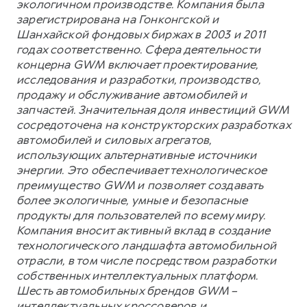
экологичном производстве. Компания была
зарегистрирована на Гонконгской и
Шанхайской фондовых биржах в 2003 и 2011
годах соответственно. Сфера деятельности
концерна GWM включает проектирование,
исследования и разработки, производство,
продажу и обслуживание автомобилей и
запчастей. Значительная доля инвестиций GWM
сосредоточена на конструкторских разработках
автомобилей и силовых агрегатов,
использующих альтернативные источники
энергии. Это обеспечивает технологическое
преимущество GWM и позволяет создавать
более экологичные, умные и безопасные
продукты для пользователей по всему миру.
Компания вносит активный вклад в создание
технологического ландшафта автомобильной
отрасли, в том числе посредством разработки
собственных интеллектуальных платформ.
Шесть автомобильных брендов GWM –
интеллектуальных кроссоверов и