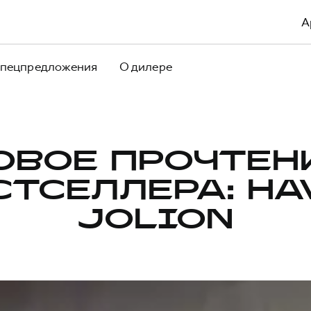
А
пецпредложения
О дилере
ОВОЕ ПРОЧТЕН
СТСЕЛЛЕРА: HA
JOLION