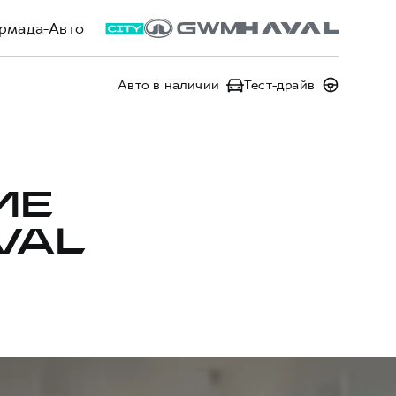
рмада-Авто
Авто в наличии
Тест-драйв
ИЕ
VAL