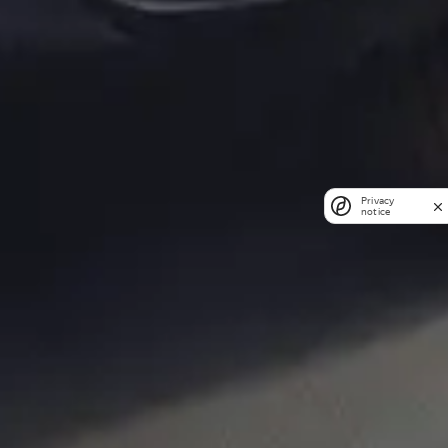
Privacy
notice