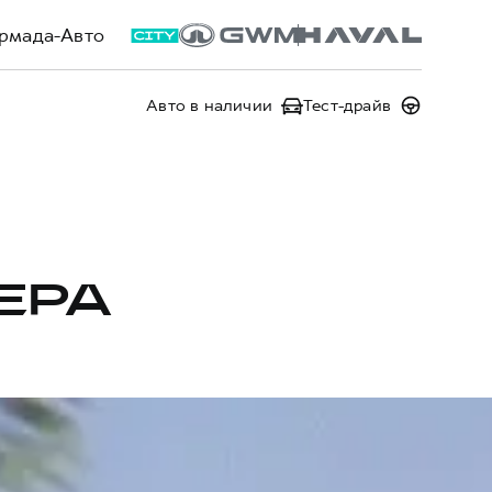
рмада-Авто
Авто в наличии
Тест-драйв
ЕРА