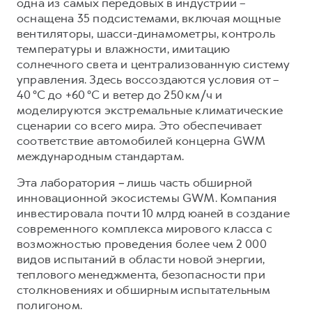
одна из самых передовых в индустрии –
оснащена 35 подсистемами, включая мощные
вентиляторы, шасси-динамометры, контроль
температуры и влажности, имитацию
солнечного света и централизованную систему
управления. Здесь воссоздаются условия от –
40 °C до +60 °C и ветер до 250 км/ч и
моделируются экстремальные климатические
сценарии со всего мира. Это обеспечивает
соответствие автомобилей концерна GWM
международным стандартам.
Эта лаборатория
–
лишь часть обширной
инновационной экосистемы GWM. Компания
инвестировала почти 10 млрд юаней в создание
современного комплекса мирового класса с
возможностью проведения более чем 2 000
видов испытаний в области новой энергии,
теплового менеджмента, безопасности при
столкновениях и обширным испытательным
полигоном.