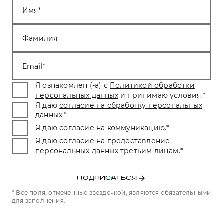
Имя
Фамилия
Email
Я ознакомлен (-а) с
Политикой обработки
персональных данных
и принимаю условия.
*
Я даю
согласие на обработку персональных
данных
.
*
Я даю
согласие на коммуникацию
.
*
Я даю
согласие на предоставление
персональных данных третьим лицам.
*
ПОДПИСАТЬСЯ
* Все поля, отмеченные звездочкой, являются обязательными
для заполнения.