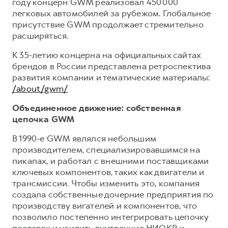
году концерн GWM реализовал 450 000
легковых автомобилей за рубежом. Глобальное
присутствие GWM продолжает стремительно
расширяться.
К 35-летию концерна на официальных сайтах
брендов в России представлена ретроспектива
развития компании и тематические материалы:
/about/gwm/
Объединенное движение: собственная
цепочка GWM
В 1990-е GWM являлся небольшим
производителем, специализировавшимся на
пикапах, и работал с внешними поставщиками
ключевых компонентов, таких как двигатели и
трансмиссии. Чтобы изменить это, компания
создала собственные дочерние предприятия по
производству вигателей и компонентов, что
позволило постепенно интегрировать цепочку
поставок и усилить внутренние НИОКР и