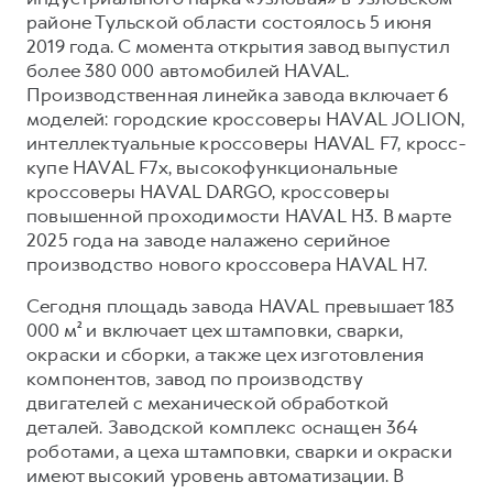
районе Тульской области состоялось 5 июня
2019 года. С момента открытия завод выпустил
более 380 000 автомобилей HAVAL.
Производственная линейка завода включает 6
моделей: городские кроссоверы HAVAL JOLION,
интеллектуальные кроссоверы HAVAL F7, кросс-
купе HAVAL F7x, высокофункциональные
кроссоверы HAVAL DARGO, кроссоверы
повышенной проходимости HAVAL H3. В марте
2025 года на заводе налажено серийное
производство нового кроссовера HAVAL H7.
Сегодня площадь завода HAVAL превышает 183
000 м² и включает цех штамповки, сварки,
окраски и сборки, а также цех изготовления
компонентов, завод по производству
двигателей с механической обработкой
деталей. Заводской комплекс оснащен 364
роботами, а цеха штамповки, сварки и окраски
имеют высокий уровень автоматизации. В