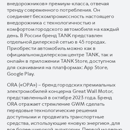
внедорожников» премиум-класса, отвечая
тренду современного потребления. Он
соединяет бескомпромиссность настоящего
внедорожника с технологичностью и
комфортом городского автомобиля на каждый
день. В России бренд TANK представлен
отдельной дилерской сетью в 45 городах.
Приобрести автомобиль можно как в
официальном дилерском центре TANK, так и
онлайн в приложении TANK Store, доступном
для скачивания на платформах: App Store,
Google Play.
ORA («ОРА») – бренд городских премиальных
электромобилей концерна Great Wall Motor,
представленный в октябре 2023 года. Бренд
ORA отражает стремление GWM сделать
передовые технологические решения
доступными и продвигать транспортные
средства, использующие «новую энергию», для
все более широкой аудитории. Первой моделью