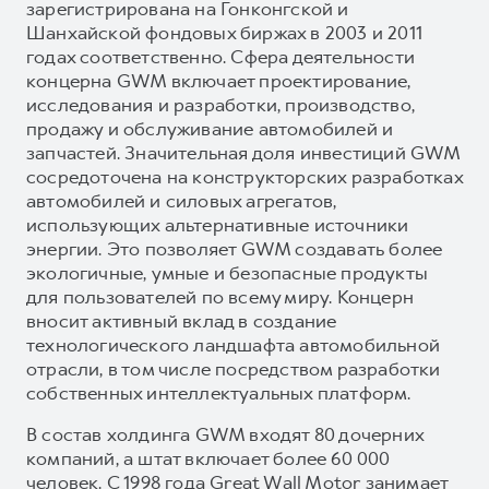
зарегистрирована на Гонконгской и
Шанхайской фондовых биржах в 2003 и 2011
годах соответственно. Сфера деятельности
концерна GWM включает проектирование,
исследования и разработки, производство,
продажу и обслуживание автомобилей и
запчастей. Значительная доля инвестиций GWM
сосредоточена на конструкторских разработках
автомобилей и силовых агрегатов,
использующих альтернативные источники
энергии. Это позволяет GWM создавать более
экологичные, умные и безопасные продукты
для пользователей по всему миру. Концерн
вносит активный вклад в создание
технологического ландшафта автомобильной
отрасли, в том числе посредством разработки
собственных интеллектуальных платформ.
В состав холдинга GWM входят 80 дочерних
компаний, а штат включает более 60 000
человек. С 1998 года Great Wall Motor занимает