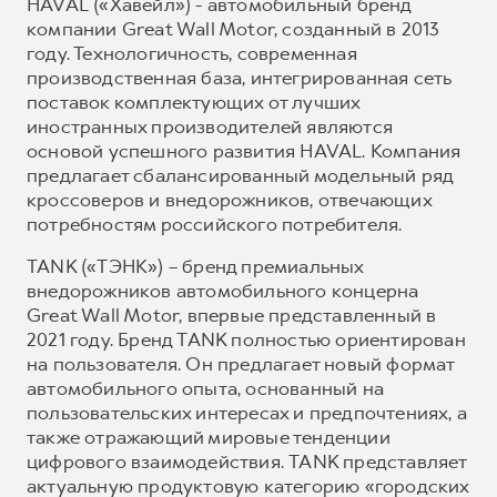
HAVAL («Хавейл») - автомобильный бренд
компании Great Wall Motor, созданный в 2013
году. Технологичность, современная
производственная база, интегрированная сеть
поставок комплектующих от лучших
иностранных производителей являются
основой успешного развития HAVAL. Компания
предлагает сбалансированный модельный ряд
кроссоверов и внедорожников, отвечающих
потребностям российского потребителя.
TANK («ТЭНК») – бренд премиальных
внедорожников автомобильного концерна
Great Wall Motor, впервые представленный в
2021 году. Бренд TANK полностью ориентирован
на пользователя. Он предлагает новый формат
автомобильного опыта, основанный на
пользовательских интересах и предпочтениях, а
также отражающий мировые тенденции
цифрового взаимодействия. TANK представляет
актуальную продуктовую категорию «городских