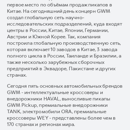
первое место по объёмам продаж пикапов в
Китае. На сегодняшний день концерн GWM
создал глобальную сеть научно-
исследовательских подразделений, куда входят
центры в России, Китае, Японии, Германии,
Австрии и Южной Корее. Так, компания
построила глобальную производственную сеть,
которая включает 10 заводов в Китае, 3 завода
полного цикла в России, Таиланде и Бразилии, а
также несколько зарубежных сборочных
предприятий в Эквадоре, Пакистане и других
странах.
Сегодня пять основных автомобильных брендов
GWM - интеллектуальные кроссоверы и
внедорожники HAVAL, выносливые пикапы
GWM Pickup, премиальные внедорожники
TANK, электромобили ORA, премиальные
кроссоверы WEY - представлены более чем в
170 странах и регионах мира.