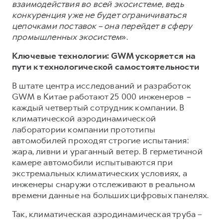
взаимодействия во всей экосистеме, ведь
конкуренция уже не будет ограничиваться
цепочками поставок – она перейдет в сферу
промышленных экосистем
».
Ключевые технологии: GWM ускоряется на
пути к технологической самостоятельности
В штате центра исследований и разработок
GWM в Китае работают 25 000 инженеров
–
каждый четвертый сотрудник компании. В
климатической аэродинамической
лаборатории компании прототипы
автомобилей проходят строгие испытания:
жара, ливни и ураганный ветер. В герметичной
камере автомобили испытываются при
экстремальных климатических условиях, а
инженеры снаружи отслеживают в реальном
времени данные на больших цифровых панелях.
Так, климатическая аэродинамическая труба –