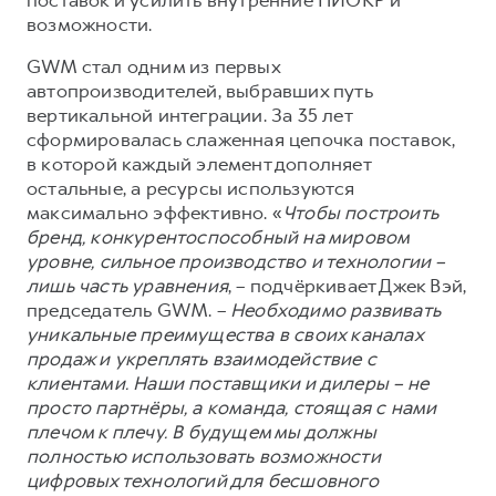
возможности.
GWM стал одним из первых
автопроизводителей, выбравших путь
вертикальной интеграции. За 35 лет
сформировалась слаженная цепочка поставок,
в которой каждый элемент дополняет
остальные, а ресурсы используются
максимально эффективно. «
Чтобы построить
бренд, конкурентоспособный на мировом
уровне, сильное производство и технологии –
лишь часть уравнения
, – подчёркивает Джек Вэй,
председатель GWM. –
Необходимо развивать
уникальные преимущества в своих каналах
продаж и укреплять взаимодействие с
клиентами. Наши поставщики и дилеры – не
просто партнёры, а команда, стоящая с нами
плечом к плечу. В будущем мы должны
полностью использовать возможности
цифровых технологий для бесшовного