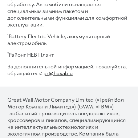
обработку. Автомобили оснащаются
специальным зимним пакетом и
дополнительными функциями для комфортной
эксплуатации.
¹Battery Electric Vehicle, аккумуляторный
электромобиль
²Районг НЕВ Плэнт
За дополнительной информацией, пожалуйста,
обращайтесь:
pr@haval.ru
Great Wall Motor Company Limited («Грейт Вол
Мотор Компани Лимитед») (GWM, «ГВМ») -
глобальный производитель внедорожников,
кроссоверов и пикапов, специализирующийся
на интеллектуальных технологиях и
экологичном производстве. Компания была