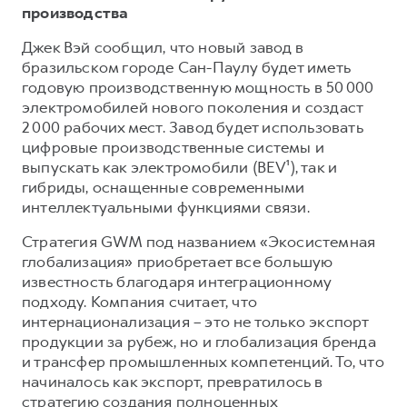
производства
Джек Вэй сообщил, что новый завод в
бразильском городе Сан-Паулу будет иметь
годовую производственную мощность в 50 000
электромобилей нового поколения и создаст
2 000 рабочих мест. Завод будет использовать
цифровые производственные системы и
выпускать как электромобили (BEV¹), так и
гибриды, оснащенные современными
интеллектуальными функциями связи.
Стратегия GWM под названием «Экосистемная
глобализация» приобретает все большую
известность благодаря интеграционному
подходу. Компания считает, что
интернационализация – это не только экспорт
продукции за рубеж, но и глобализация бренда
и трансфер промышленных компетенций. То, что
начиналось как экспорт, превратилось в
стратегию создания полноценных