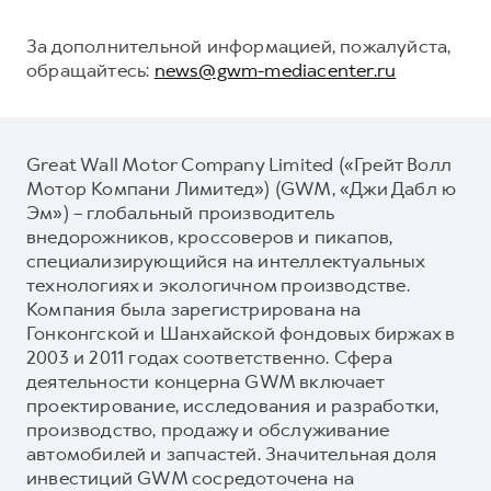
За дополнительной информацией, пожалуйста,
обращайтесь:
news@gwm-mediacenter.ru
Great Wall Motor Company Limited («Грейт Волл
Мотор Компани Лимитед») (GWM, «Джи Дабл ю
Эм») – глобальный производитель
внедорожников, кроссоверов и пикапов,
специализирующийся на интеллектуальных
технологиях и экологичном производстве.
Компания была зарегистрирована на
Гонконгской и Шанхайской фондовых биржах в
2003 и 2011 годах соответственно. Сфера
деятельности концерна GWM включает
проектирование, исследования и разработки,
производство, продажу и обслуживание
автомобилей и запчастей. Значительная доля
инвестиций GWM сосредоточена на