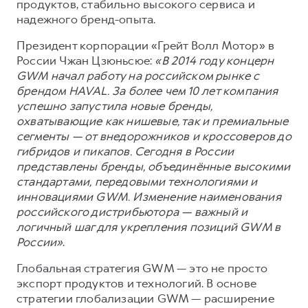
продуктов, стабильно высокого сервиса и
надежного бренд-опыта.
Президент корпорации «Грейт Волл Мотор» в
России Чжан Цзюньсюе:
«В 2014 году концерн
GWM начал работу на российском рынке с
брендом HAVAL. За более чем 10 лет компания
успешно запустила новые бренды,
охватывающие как нишевые, так и премиальные
сегменты — от внедорожников и кроссоверов до
гибридов и пикапов. Сегодня в России
представлены бренды, объединённые высокими
стандартами, передовыми технологиями и
инновациями GWM. Изменение наименования
российского дистрибьютора — важный и
логичный шаг для укрепления позиций GWM в
России»
.
Глобальная стратегия GWM — это не просто
экспорт продуктов и технологий. В основе
стратегии глобализации GWM — расширение