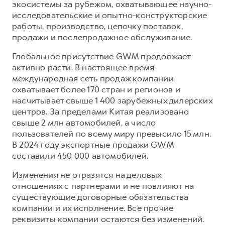
экосистемы за рубежом, охватывающее научно-
исследовательские и опытно-конструкторские
работы, производство, цепочку поставок,
продажи и послепродажное обслуживание.
Глобальное присутствие GWM продолжает
активно расти. В настоящее время
международная сеть продаж компании
охватывает более 170 стран и регионов и
насчитывает свыше 1 400 зарубежных дилерских
центров. За пределами Китая реализовано
свыше 2 млн автомобилей, а число
пользователей по всему миру превысило 15 млн.
В 2024 году экспортные продажи GWM
составили 450 000 автомобилей.
Изменения не отразятся на деловых
отношениях с партнерами и не повлияют на
существующие договорные обязательства
компании и их исполнение. Все прочие
реквизиты компании остаются без изменений.