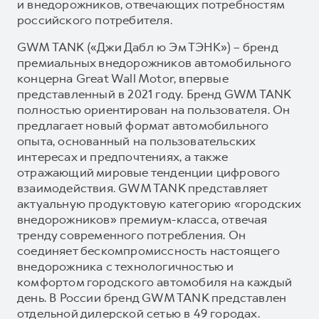
и внедорожников, отвечающих потребностям
российского потребителя.
GWM TANK («Джи Дабл ю Эм ТЭНК») – бренд
премиальных внедорожников автомобильного
концерна Great Wall Motor, впервые
представленный в 2021 году. Бренд GWM TANK
полностью ориентирован на пользователя. Он
предлагает новый формат автомобильного
опыта, основанный на пользовательских
интересах и предпочтениях, а также
отражающий мировые тенденции цифрового
взаимодействия. GWM TANK представляет
актуальную продуктовую категорию «городских
внедорожников» премиум-класса, отвечая
тренду современного потребления. Он
соединяет бескомпромиссность настоящего
внедорожника с технологичностью и
комфортом городского автомобиля на каждый
день. В России бренд GWM TANK представлен
отдельной дилерской сетью в 49 городах.