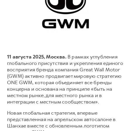
Тест-драйв
СЕРВИСНОЕ ОБСЛУЖИВАНИЕ
О дилере
Трейд-ин
Нулевое ТО
Наша команда
DARGO
DARGO X
Программа «Помощь на дороге»
Контакты
от 3 199 000 ₽
от 3 499 000 ₽
КРЕДИТ И СТРАХОВАНИЕ
Регламенты технического обслуживания
Кредитный калькулятор
Электронный ПТС
Страхование
11 августа 2025, Москва.
В рамках углубления
глобального присутствия и укрепления единого
Кредит
ПОДДЕРЖКА
восприятия бренда компания Great Wall Motor
F7
F7X
GWM Безопасность
(GWM) активно продвигает мировую стратегию
от 2 899 000 ₽
от 3 599 000 ₽
ONE GWM, которая объединяет все бренды
КОРПОРАТИВНЫМ КЛИЕНТАМ
Гарантия HAVAL
концерна и основана на принципе «быть на
Для малого бизнеса
Мобильное приложение GWM
местном рынке, для местного рынка и в
интеграции с местным сообществом».
Корпоративным клиентам
Программа «HAVAL Защита+»
Новая глобальная стратегия, впервые
Крупным корпоративным клиентам
Руководства по эксплуатации
POER
представленная на апрельском автосалоне в
от 3 449 000 ₽
Система управления автопарком GWM Fleet
Подписки
Шанхае вместе с обновленным логотипом