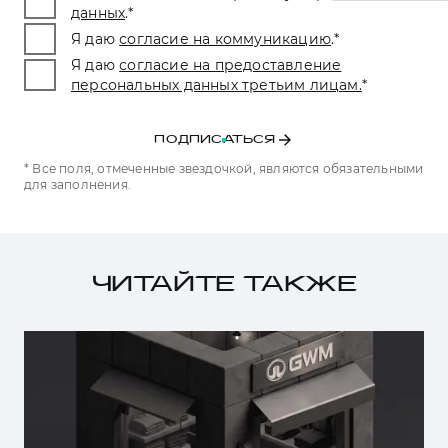
данных
.
*
Я даю
согласие на коммуникацию
.
*
Я даю
согласие на предоставление
персональных данных третьим лицам.
*
ПОДПИСАТЬСЯ
* Все поля, отмеченные звездочкой, являются обязательными
для заполнения.
ЧИТАЙТЕ ТАКЖЕ