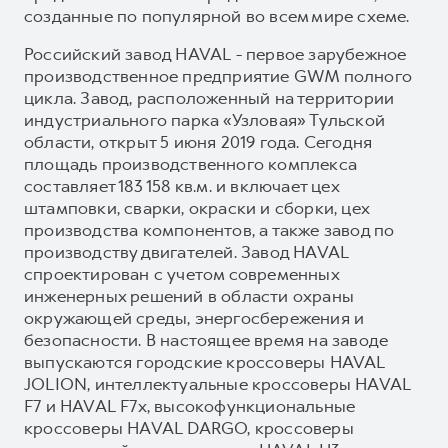
созданные по популярной во всем мире схеме.
Российский завод HAVAL - первое зарубежное
производственное предприятие GWM полного
цикла. Завод, расположенный на территории
индустриального парка «Узловая» Тульской
области, открыт 5 июня 2019 года. Сегодня
площадь производственного комплекса
составляет 183 158 кв.м. и включает цех
штамповки, сварки, окраски и сборки, цех
производства компонентов, а также завод по
производству двигателей. Завод HAVAL
спроектирован с учетом современных
инженерных решений в области охраны
окружающей среды, энергосбережения и
безопасности. В настоящее время на заводе
выпускаются городские кроссоверы HAVAL
JOLION, интеллектуальные кроссоверы HAVAL
F7 и HAVAL F7x, высокофункциональные
кроссоверы HAVAL DARGO, кроссоверы