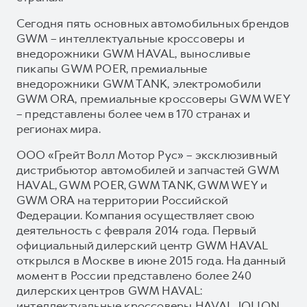
Сегодня пять основных автомобильных брендов
GWM – интеллектуальные кроссоверы и
внедорожники GWM HAVAL, выносливые
пикапы GWM POER, премиальные
внедорожники GWM TANK, электромобили
GWM ORA, премиальные кроссоверы GWM WEY
– представлены более чем в 170 странах и
регионах мира.
ООО «Грейт Волл Мотор Рус» – эксклюзивный
дистрибьютор автомобилей и запчастей GWM
HAVAL, GWM POER, GWM TANK, GWM WEY и
GWM ORA на территории Российской
Федерации. Компания осуществляет свою
деятельность с февраля 2014 года. Первый
официальный дилерский центр GWM HAVAL
открылся в Москве в июне 2015 года. На данный
момент в России представлено более 240
дилерских центров GWM HAVAL:
интеллектуальные кроссоверы HAVAL JOLION