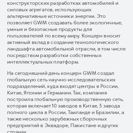
конструкторских разработках автомобилей и
силовых агрегатов, использующих
альтернативные источники энергии. Это
позволяет GWM создавать более экологичные,
умные и безопасные продукты для
пользователей по всему миру. Концерн вносит
активный вклад в создание технологического
ландшафта автомобильной отрасли, в том числе
посредством разработки собственных
интеллектуальных платформ.
На сегодняшний день концерн GWM создал
глобальную сеть научно-исследовательских
подразделений, куда входят центры в России,
Китае, Японии и Германии. Так, компания
построила глобальную производственную сеть,
которая включает 10 заводов в Китае, 3 завода
полного цикла в России, Таиланде и Бразилии, а
также несколько зарубежных сборочных
предприятий в Эквадоре, Пакистане и других
странах.