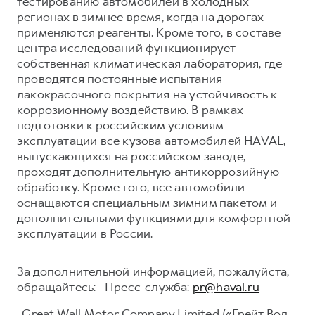
тестированию автомобилей в холодных
регионах в зимнее время, когда на дорогах
применяются реагенты. Кроме того, в составе
центра исследований функционирует
собственная климатическая лаборатория, где
проводятся постоянные испытания
лакокрасочного покрытия на устойчивость к
коррозионному воздействию. В рамках
подготовки к российским условиям
эксплуатации все кузова автомобилей HAVAL,
выпускающихся на российском заводе,
проходят дополнительную антикоррозийную
обработку. Кроме того, все автомобили
оснащаются специальным зимним пакетом и
дополнительными функциями для комфортной
эксплуатации в России.
За дополнительной информацией, пожалуйста,
обращайтесь: Пресс-служба:
pr@haval.ru
Great Wall Motor Company Limited («Грейт Вол