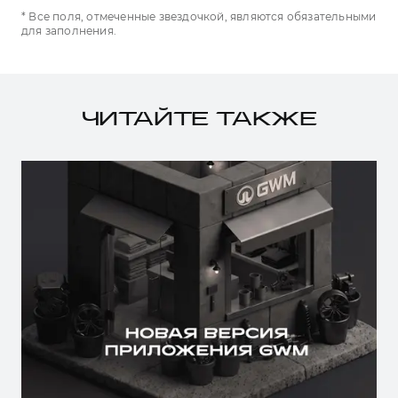
* Все поля, отмеченные звездочкой, являются обязательными
для заполнения.
ЧИТАЙТЕ ТАКЖЕ