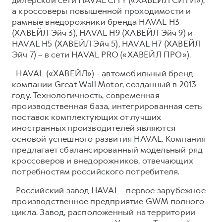
а кроссоверы повышенной проходимости и
рамные внедорожники бренда HAVAL H3
(ХАВЕЙЛ Эйч 3), HAVAL H9 (ХАВЕЙЛ Эйч 9) и
HAVAL H5 (ХАВЕЙЛ Эйч 5), HAVAL H7 (ХАВЕЙЛ
Эйч 7) – в сети HAVAL PRO («ХАВЕЙЛ ПРО»).
HAVAL («ХАВЕЙЛ») - автомобильный бренд
компании Great Wall Motor, созданный в 2013
году. Технологичность, современная
производственная база, интегрированная сеть
поставок комплектующих от лучших
иностранных производителей являются
основой успешного развития HAVAL. Компания
предлагает сбалансированный модельный ряд
кроссоверов и внедорожников, отвечающих
потребностям российского потребителя.
Российский завод HAVAL - первое зарубежное
производственное предприятие GWM полного
цикла. Завод, расположенный на территории