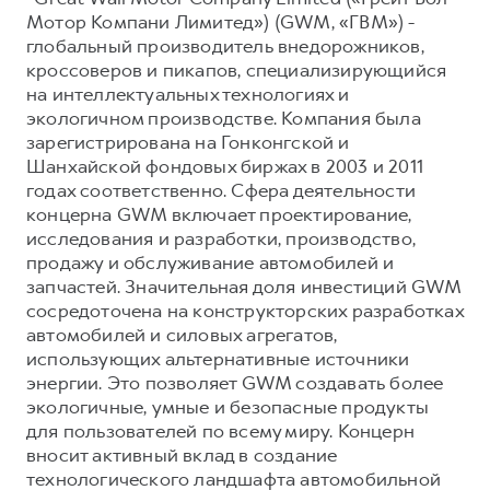
Мотор Компани Лимитед») (GWM, «ГВМ») -
глобальный производитель внедорожников,
кроссоверов и пикапов, специализирующийся
на интеллектуальных технологиях и
экологичном производстве. Компания была
зарегистрирована на Гонконгской и
Шанхайской фондовых биржах в 2003 и 2011
годах соответственно. Сфера деятельности
концерна GWM включает проектирование,
исследования и разработки, производство,
продажу и обслуживание автомобилей и
запчастей. Значительная доля инвестиций GWM
сосредоточена на конструкторских разработках
автомобилей и силовых агрегатов,
использующих альтернативные источники
энергии. Это позволяет GWM создавать более
экологичные, умные и безопасные продукты
для пользователей по всему миру. Концерн
вносит активный вклад в создание
технологического ландшафта автомобильной