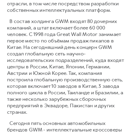
отрасли, в том числе посредством разработки
собственных интеллектуальных платформ.
В состав холдинга GWM входят 80 дочерних
компаний, а штат включает более 60 000
человек. С 1998 года Great Wall Motor занимает
первое место по объёмам продаж пикапов в
Китае. На сегодняшний день концерн GWM
создал глобальную сеть научно-
исследовательских подразделений, куда входят
центры в России, Китае, Японии, Германии,
Австрии и Южной Корее. Так, компания
построила глобальную производственную сеть,
которая включает 10 заводов в Китае, 3 завода
полного цикла в России, Таиланде и Бразилии, а
также несколько зарубежных сборочных
предприятий в Эквадоре, Пакистан и других
странах.
Сегодня пять основных автомобильных
брендов GWM - интеллектуальные кроссоверы